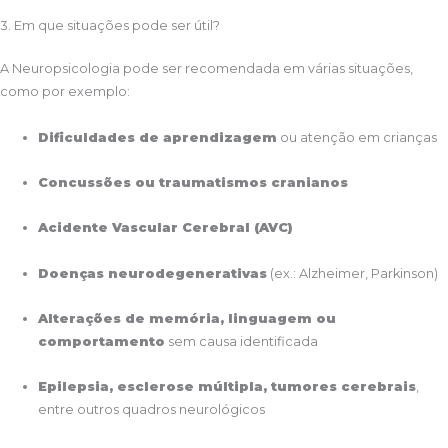
3. Em que situações pode ser útil?
A Neuropsicologia pode ser recomendada em várias situações,
como por exemplo:
Dificuldades de aprendizagem
ou atenção em crianças
Concussões ou traumatismos cranianos
Acidente Vascular Cerebral (AVC)
Doenças neurodegenerativas
(ex.: Alzheimer, Parkinson)
Alterações de memória, linguagem ou
comportamento
sem causa identificada
Epilepsia, esclerose múltipla, tumores cerebrais
,
entre outros quadros neurológicos