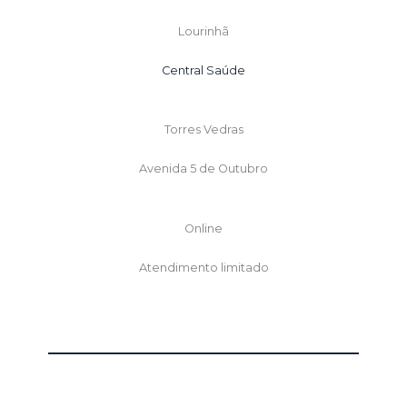
Lourinhã
Central Saúde
Torres Vedras
Avenida 5 de Outubro
Online
Atendimento limitado