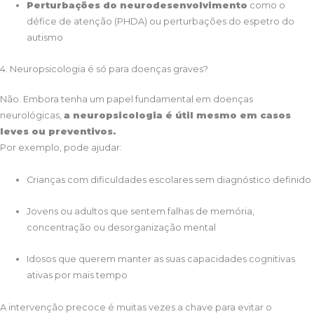
Perturbações do neurodesenvolvimento
como o
défice de atenção (PHDA) ou perturbações do espetro do
autismo
4. Neuropsicologia é só para doenças graves?
Não. Embora tenha um papel fundamental em doenças
neurológicas,
a neuropsicologia é útil mesmo em casos
leves ou preventivos.
Por exemplo, pode ajudar:
Crianças com dificuldades escolares sem diagnóstico definido
Jovens ou adultos que sentem falhas de memória,
concentração ou desorganização mental
Idosos que querem manter as suas capacidades cognitivas
ativas por mais tempo
A intervenção precoce é muitas vezes a chave para evitar o