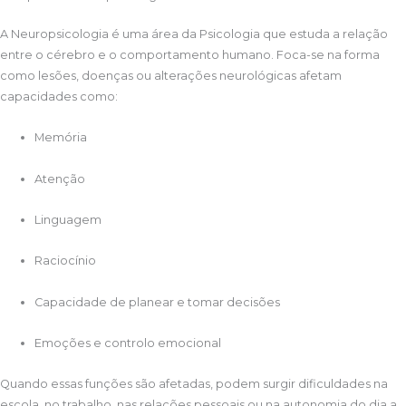
A Neuropsicologia é uma área da Psicologia que estuda a relação
entre o cérebro e o comportamento humano. Foca-se na forma
como lesões, doenças ou alterações neurológicas afetam
capacidades como:
Memória
Atenção
Linguagem
Raciocínio
Capacidade de planear e tomar decisões
Emoções e controlo emocional
Quando essas funções são afetadas, podem surgir dificuldades na
escola, no trabalho, nas relações pessoais ou na autonomia do dia a