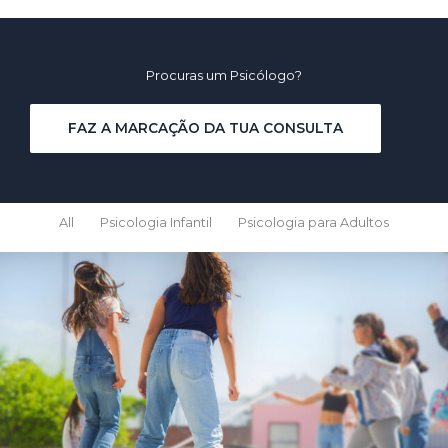
Procuras um Psicólogo?
FAZ A MARCAÇÃO DA TUA CONSULTA
All
Psicologia Infantil
Psicologia para Adultos