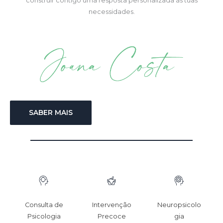
construir contigo uma resposta personalizada às tuas
necessidades.
SABER MAIS
Consulta de
Intervenção
Neuropsicolo
Psicologia
Precoce
gia